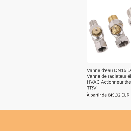
Vanne d'eau DN15 
Vanne de radiateur é
HVAC Actionneur th
TRV
À partir de €49,92 EUR