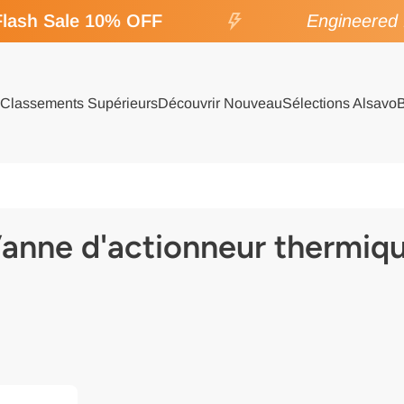
lash Sale 10% OFF
Engineered f
Classements Supérieurs
Découvrir Nouveau
Sélections Alsavo
anne d'actionneur thermiq