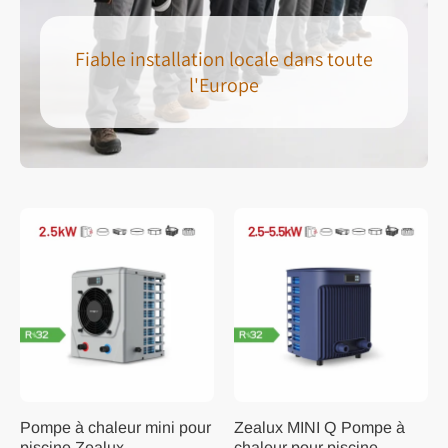
Fiable installation locale dans toute
l'Europe
Pompe à chaleur mini pour
Zealux MINI Q Pompe à
piscine Zealux -
chaleur pour piscine -