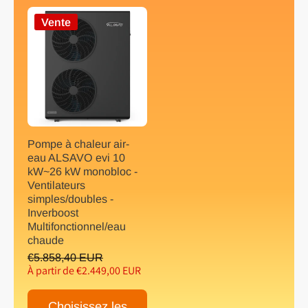
Vente
Pompe à chaleur air-
eau ALSAVO evi 10
kW~26 kW monobloc -
Ventilateurs
simples/doubles -
Inverboost
Multifonctionnel/eau
chaude
€5.858,40 EUR
À partir de €2.449,00 EUR
Choisissez les