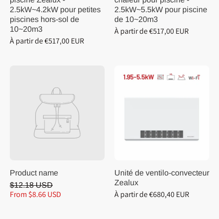
2.5kW~4.2kW pour petites
2.5kW~5.5kW pour piscine
piscines hors-sol de
de 10~20m3
10~20m3
À partir de €517,00 EUR
À partir de €517,00 EUR
Product name
Unité de ventilo-convecteur
Zealux
$12.18 USD
From $8.66 USD
À partir de €680,40 EUR