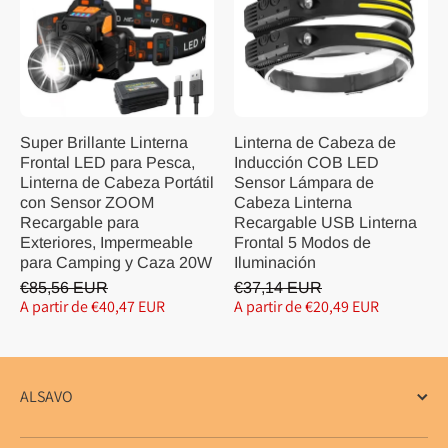
Super Brillante Linterna
Linterna de Cabeza de
Frontal LED para Pesca,
Inducción COB LED
Linterna de Cabeza Portátil
Sensor Lámpara de
con Sensor ZOOM
Cabeza Linterna
Recargable para
Recargable USB Linterna
Exteriores, Impermeable
Frontal 5 Modos de
para Camping y Caza 20W
Iluminación
€85,56 EUR
€37,14 EUR
A partir de €40,47 EUR
A partir de €20,49 EUR
ALSAVO