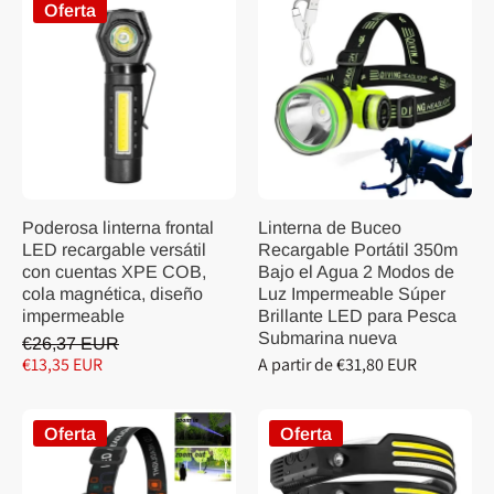
Oferta
Poderosa linterna frontal
Linterna de Buceo
LED recargable versátil
Recargable Portátil 350m
con cuentas XPE COB,
Bajo el Agua 2 Modos de
cola magnética, diseño
Luz Impermeable Súper
impermeable
Brillante LED para Pesca
Submarina nueva
€26,37 EUR
€13,35 EUR
A partir de €31,80 EUR
Oferta
Oferta