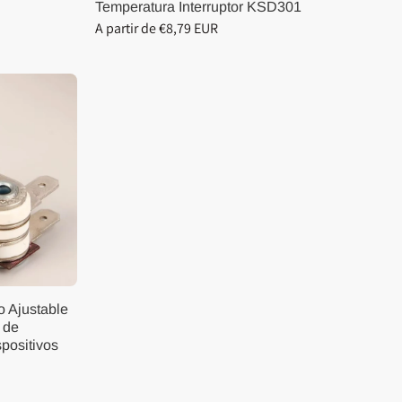
Temperatura Interruptor KSD301
A partir de €8,79 EUR
o Ajustable
l de
positivos