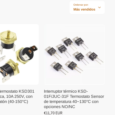
Ordenar por:
Más vendidos
Termostato KSD301
Interruptor térmico KSD-
ca, 10A 250V, con
01F/JUC-31F Termostato Sensor
atón (40-150°C)
de temperatura 40~130°C con
opciones NO/NC
€11,70 EUR