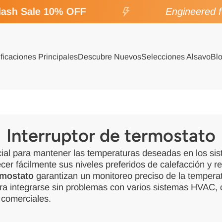
ash Sale 10% OFF
Engineered fo
ficaciones Principales
Descubre Nuevos
Selecciones Alsavo
Bl
Interruptor de termostato
ial para mantener las temperaturas deseadas en los si
cer fácilmente sus niveles preferidos de calefacción y re
rmostato
garantizan un monitoreo preciso de la temperat
a integrarse sin problemas con varios sistemas HVAC, c
 comerciales.