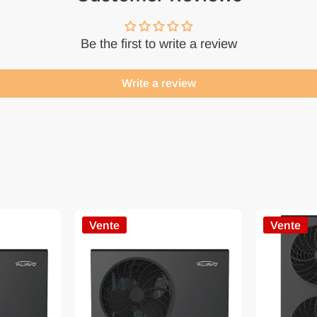
Be the first to write a review
Write a review
Vente
Vente