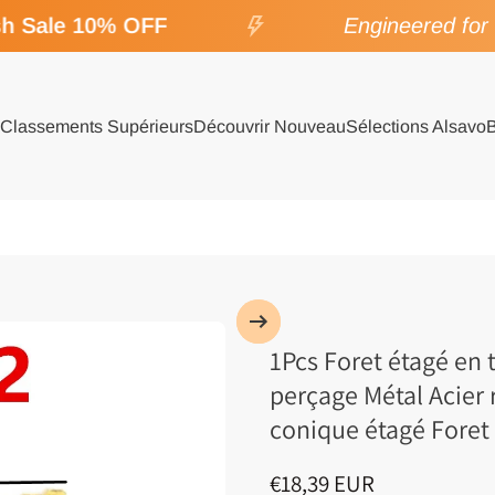
 Sale 10% OFF
Engineered for S
Classements Supérieurs
Découvrir Nouveau
Sélections Alsavo
1Pcs Foret étagé en 
perçage Métal Acier 
conique étagé Foret 
€18,39 EUR