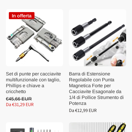
In offerta
Set di punte per cacciavite
Barra di Estensione
multifunzionale con taglio,
Regolabile con Punta
Phillips e chiave a
Magnetica Forte per
cricchetto
Cacciavite Esagonale da
1/4 di Pollice Strumento di
€45,66 EUR
Potenza
Da €31,29 EUR
Da €12,99 EUR