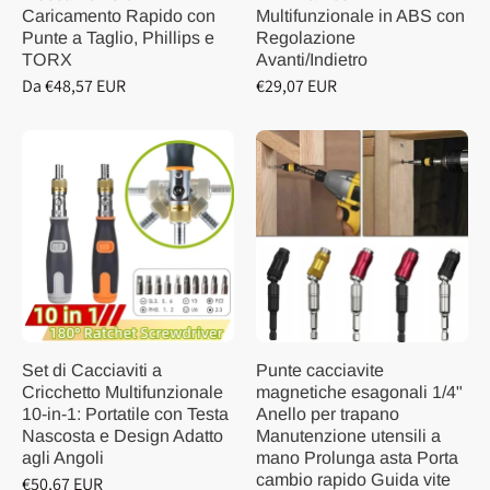
Caricamento Rapido con
Multifunzionale in ABS con
Punte a Taglio, Phillips e
Regolazione
TORX
Avanti/Indietro
Da €48,57 EUR
€29,07 EUR
Set di Cacciaviti a
Punte cacciavite
Cricchetto Multifunzionale
magnetiche esagonali 1/4"
10-in-1: Portatile con Testa
Anello per trapano
Nascosta e Design Adatto
Manutenzione utensili a
agli Angoli
mano Prolunga asta Porta
cambio rapido Guida vite
€50,67 EUR