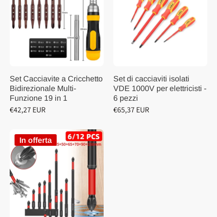
Set Cacciavite a Cricchetto
Set di cacciaviti isolati
Bidirezionale Multi-
VDE 1000V per elettricisti -
Funzione 19 in 1
6 pezzi
€42,27 EUR
€65,37 EUR
In offerta