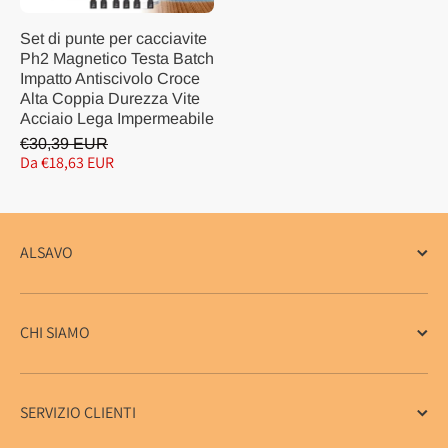
Set di punte per cacciavite
Ph2 Magnetico Testa Batch
Impatto Antiscivolo Croce
Alta Coppia Durezza Vite
Acciaio Lega Impermeabile
€30,39 EUR
Da €18,63 EUR
ALSAVO
CHI SIAMO
SERVIZIO CLIENTI