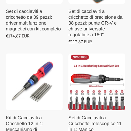
Set di cacciaviti a
Set di cacciaviti a
cricchetto da 39 pezzi:
cricchetto di precisione da
driver multifunzione
38 pezzi: punte CR-V e
magnetici con kit completo
chiave universale
regolabile a 180°
€174,87 EUR
€117,87 EUR
Kit di Cacciaviti a
Set di Cacciaviti a
Cricchetto 12 in 1:
Cricchetto Telescopico 11
Meccanismo di
in 1: Manico