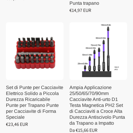
Punta trapano
€14,97 EUR
Set di Punte per Cacciavite
Ampia Applicazione
Elettrico Solido a Piccola
25/50/65/70/90mm
Durezza Ricaricabile
Cacciavite Anti-urto D1
Punte per Trapano Punte
Testa Magnetica PH2 Set
per Cacciavite di Forma
di Cacciaviti a Croce Alta
Speciale
Durezza Antiscivolo Punta
da Trapano a Impatto
€23,46 EUR
Da €15,66 EUR