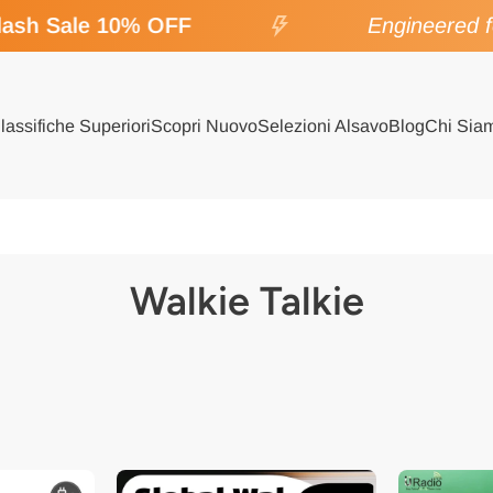
ash Sale 10% OFF
Engineered fo
lassifiche Superiori
Scopri Nuovo
Selezioni Alsavo
Blog
Chi Sia
Walkie Talkie