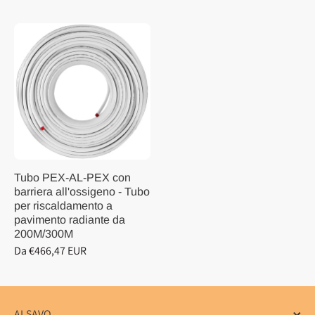
Tubo PEX-AL-PEX con
barriera all'ossigeno - Tubo
per riscaldamento a
pavimento radiante da
200M/300M
Da €466,47 EUR
ALSAVO