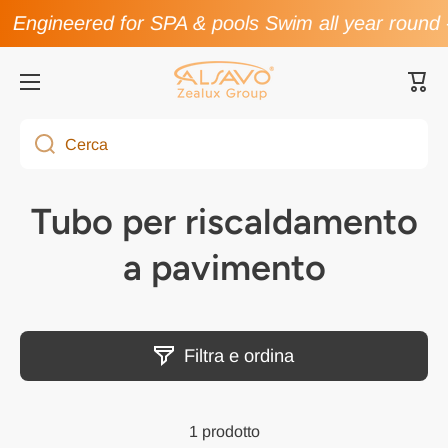
Engineered for SPA & pools Swim all year round
Vai direttamente ai contenuti
Carre
Cerca
Tubo per riscaldamento
a pavimento
Filtra e ordina
1 prodotto