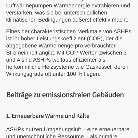
Luftwärmepumpen Wärmeenergie extrahieren und
verstärken, was sie bei unterschiedlichen
klimatischen Bedingungen äußerst effektiv macht.
Eines der charakteristischen Merkmale von ASHPs
ist ihr hoher Leistungskoeffizient (COP), der die
abgegebene Wärmemenge pro verbrauchter
Stromeinheit angibt. Mit COP-Werten zwischen 3
und 4 sind ASHPs weitaus effizienter als
herkömmliche Heizsysteme wie Gaskessel, deren
Wirkungsgrade oft unter 100 % liegen.
Beiträge zu emissionsfreien Gebäuden
1. Erneuerbare Wärme und Kälte
ASHPs nutzen Umgebungsluft – eine erneuerbare
und unerschöpfliche Ressource – als primäre