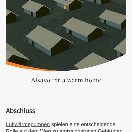
Abschluss
Luftwärmepumpen
spielen eine entscheidende
Rolle auf dem Weg zu emissionsfreien Gebäuden.