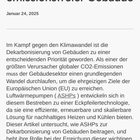
Januar 24, 2025
Im Kampf gegen den Klimawandel ist die
Dekarbonisierung von Gebäuden zu einer
entscheidenden Priorität geworden. Als einer der
größten Verursacher globaler CO2-Emissionen
der Gebäudesektor
einen grundlegenden
muss
Wandel durchlaufen, um die ehrgeizigen Ziele der
Europäischen Union (EU) zu erreichen.
Luftwärmepumpen (
ASHPs
) entwickeln sich in
diesem Bestreben zu einer Eckpfeilertechnologie,
da sie eine effiziente, erneuerbare und skalierbare
Lösung für nachhaltiges Heizen und Kühlen bieten.
Dieser Artikel untersucht, wie ASHPs zur
Dekarbonisierung von Gebäuden beitragen, und
hebt ihre Rolle bei der Erreichung dieser wichtigen