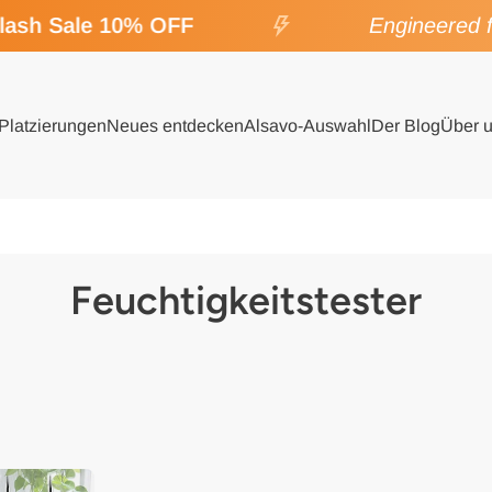
ash Sale 10% OFF
Engineered f
Platzierungen
Neues entdecken
Alsavo-Auswahl
Der Blog
Über 
Feuchtigkeitstester