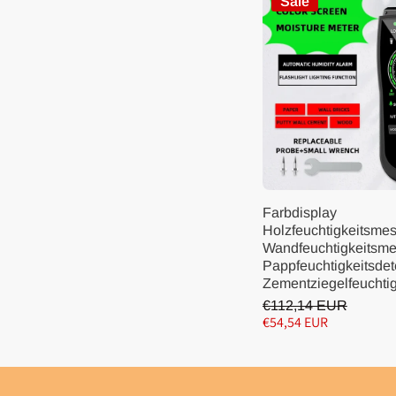
Sale
Farbdisplay
Holzfeuchtigkeitsmes
Wandfeuchtigkeitsme
Pappfeuchtigkeitsdet
Zementziegelfeuchtig
€112,14 EUR
€54,54 EUR