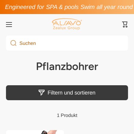
Engineered for SPA & pools Swim all year round
Direkt zum Inhalt
Ware
Suchen
Pflanzbohrer
Filtern und sortieren
1 Produkt