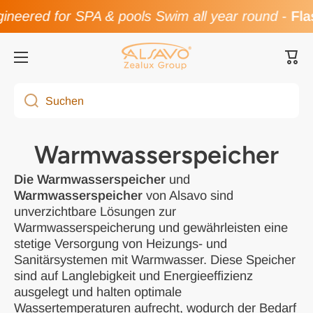
eered for SPA & pools Swim all year round
-
Flash
Direkt zum Inhalt
Ware
Suchen
Warmwasserspeicher
Die Warmwasserspeicher
und
Warmwasserspeicher
von Alsavo sind
unverzichtbare Lösungen zur
Warmwasserspeicherung und gewährleisten eine
stetige Versorgung von Heizungs- und
Sanitärsystemen mit Warmwasser. Diese Speicher
sind auf Langlebigkeit und Energieeffizienz
ausgelegt und halten optimale
Wassertemperaturen aufrecht, wodurch der Bedarf