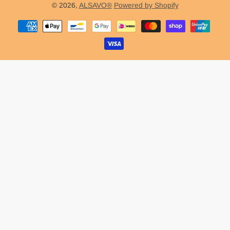
© 2026,
ALSAVO®
Powered by Shopify
Zahlungsmethoden