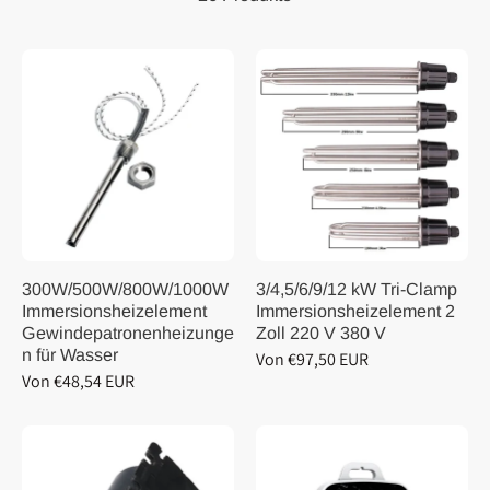
300W/500W/800W/1000W
3/4,5/6/9/12 kW Tri-Clamp
Immersionsheizelement
Immersionsheizelement 2
Gewindepatronenheizunge
Zoll 220 V 380 V
n für Wasser
Von €97,50 EUR
Von €48,54 EUR