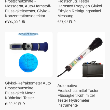
Frostschutzmittel-
Frostschutz Tester
Messgerät, Auto-Harnstoff-
Harnstoff Propylen Glykol
Flüssigkeitstester, Glykol-
Ethylen Reinigungsmittel
Konzentrationsdetektor
Messung
€396,00 EUR
€37,92 EUR
Glykol-Refraktometer Auto
Automotive
Frostschutzmittel
Frostschutzmittel Tester
Flüssigkeit Motor
Flüssigkeit Kühlmittel
Kühlmittel Tester
Tester Hydrometer
€130,59 EUR
Instrumente