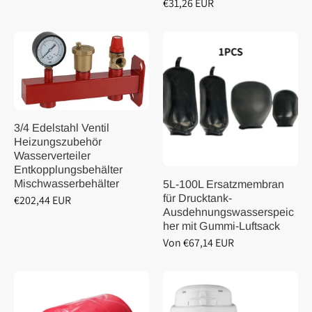
€31,26 EUR
3/4 Edelstahl Ventil
Heizungszubehör
Wasserverteiler
Entkopplungsbehälter
Mischwasserbehälter
5L-100L Ersatzmembran
für Drucktank-
€202,44 EUR
Ausdehnungswasserspeic
her mit Gummi-Luftsack
Von €67,14 EUR