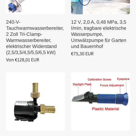
240-V-
12 V, 2,0 A, 0,48 MPa, 3,5
Tauchwarmwasserbereiter,
l/min, tragbare elektrische
2 Zoll Tri-Clamp-
Wasserpumpe,
Warmwasserbereiter,
Umwälzpumpe für Garten
elektrischer Widerstand
und Bauernhof
(2,5/3,5/4,5/5,5/6,5 kW)
€75,30 EUR
Von €128,01 EUR