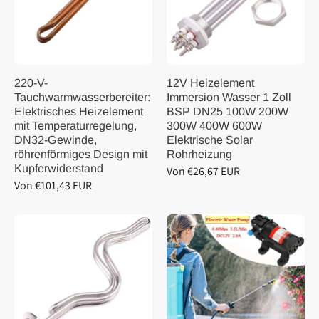
220-V-
12V Heizelement
Tauchwarmwasserbereiter:
Immersion Wasser 1 Zoll
Elektrisches Heizelement
BSP DN25 100W 200W
mit Temperaturregelung,
300W 400W 600W
DN32-Gewinde,
Elektrische Solar
röhrenförmiges Design mit
Rohrheizung
Kupferwiderstand
Von €26,67 EUR
Von €101,43 EUR