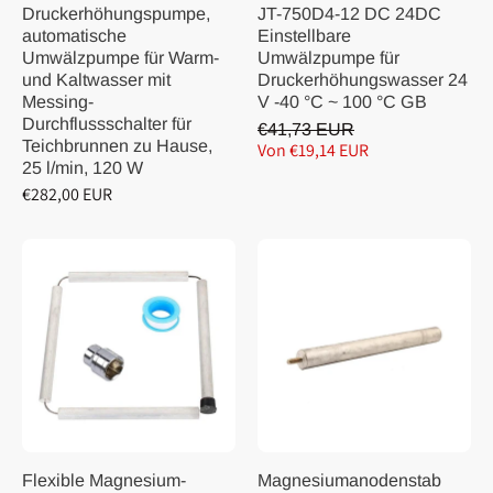
Druckerhöhungspumpe,
JT-750D4-12 DC 24DC
automatische
Einstellbare
Umwälzpumpe für Warm-
Umwälzpumpe für
und Kaltwasser mit
Druckerhöhungswasser 24
Messing-
V -40 °C ~ 100 °C GB
Durchflussschalter für
€41,73 EUR
Teichbrunnen zu Hause,
Von €19,14 EUR
25 l/min, 120 W
€282,00 EUR
Flexible Magnesium-
Magnesiumanodenstab