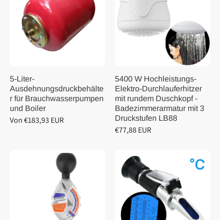
5-Liter-
5400 W Hochleistungs-
Ausdehnungsdruckbehälte
Elektro-Durchlauferhitzer
r für Brauchwasserpumpen
mit rundem Duschkopf -
und Boiler
Badezimmerarmatur mit 3
Druckstufen LB88
Von €183,93 EUR
€77,88 EUR