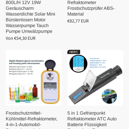
800L/H 12V 19W
Refraktometer
Geräuscharm
Frostschutzprüfer ABS-
Wasserdichte Solar Mini
Material
Bürstenlosen Motor
€82,77 EUR
Wasserpumpe Tauch
Pumpe Umwälzpumpe
Von €54,30 EUR
Frostschutzmittel-
5 in 1 Gefrierpunkt
Kühlmittel-Refraktometer,
Refraktometer ATC Auto
4-in-1-Automobil-
Batterie Flüssigkeit