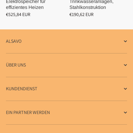
Elektrospeicher für
Trinkwasseranlagen,
effizientes Heizen
Stahlkonstruktion
€525,84 EUR
€190,62 EUR
ALSAVO
ÜBER UNS
KUNDENDIENST
EIN PARTNER WERDEN