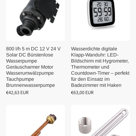
800 l/h 5 m DC 12 V 24 V
Wasserdichte digitale
Solar DC Bürstenlose
Klapp-Wanduhr: LED-
Wasserpumpe
Bildschirm mit Hygrometer,
Geräuscharmer Motor
Thermometer und
Wasserumwälzpumpe
Countdown-Timer – perfekt
Tauchpumpe
für den Einsatz im
Brunnenwasserpumpe
Badezimmer mit Haken
€42,63 EUR
€63,00 EUR