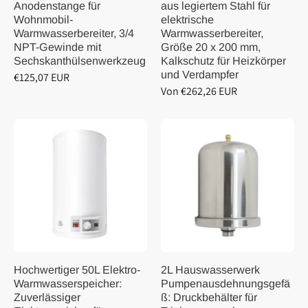
Anodenstange für
aus legiertem Stahl für
Wohnmobil-
elektrische
Warmwasserbereiter, 3/4
Warmwasserbereiter,
NPT-Gewinde mit
Größe 20 x 200 mm,
Sechskanthülsenwerkzeug
Kalkschutz für Heizkörper
und Verdampfer
€125,07 EUR
Von €262,26 EUR
Hochwertiger 50L Elektro-
2L Hauswasserwerk
Warmwasserspeicher:
Pumpenausdehnungsgefä
Zuverlässiger
ß: Druckbehälter für