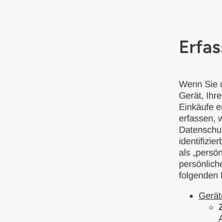
Erfa
Wenn Sie d
Gerät, Ihre
Einkäufe e
erfassen, 
Datenschut
identifizie
als „persö
persönlich
folgenden 
Gerät