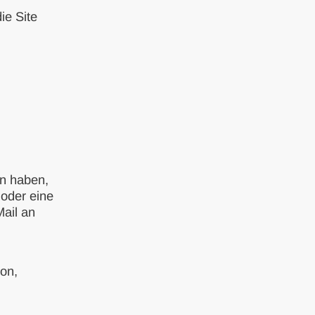
ie Site
en haben,
oder eine
Mail an
on,