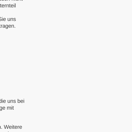
ernteil
Sie uns
tragen.
die uns bei
ge mit
. Weitere