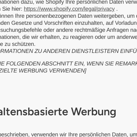
mationen dazu, wie Shopify Ihre persönlichen Daten ver
 Sie hier:
https://www.shopify.com/legal/privacy
.
önnen Ihre personenbezogenen Daten weitergeben, um 
nden Gesetze und Vorschriften einzuhalten, auf Vorladu
suchungsbefehle oder andere rechtmäßige Anfragen na
mationen, die wir erhalten, zu reagieren oder um anderwe
e zu schützen.
ORMATIONEN ZU ANDEREN DIENSTLEISTERN EINFÜ
IE FOLGENDEN ABSCHNITT EIN, WENN SIE REMAR
ZIELTE WERBUNG VERWENDEN]
altensbasierte Werbung
eschrieben, verwenden wir Ihre persönlichen Daten, u