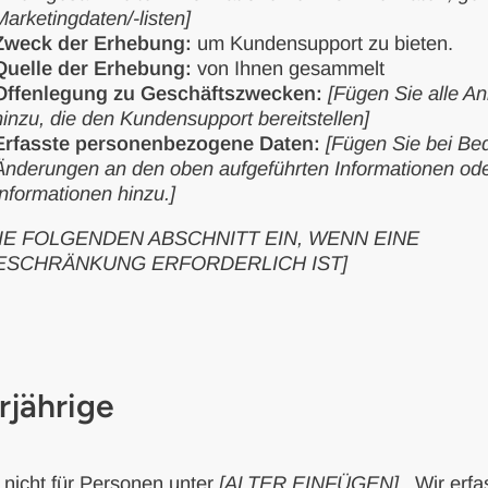
Marketingdaten/-listen]
Zweck der Erhebung:
um Kundensupport zu bieten.
Quelle der Erhebung:
von Ihnen gesammelt
Offenlegung zu Geschäftszwecken:
[Fügen Sie alle An
hinzu, die den Kundensupport bereitstellen]
Erfasste personenbezogene Daten:
[Fügen Sie bei Be
Änderungen an den oben aufgeführten Informationen ode
Informationen hinzu.]
IE FOLGENDEN ABSCHNITT EIN, WENN EINE
ESCHRÄNKUNG ERFORDERLICH IST]
rjährige
t nicht für Personen unter
[ALTER EINFÜGEN]
. Wir erfa