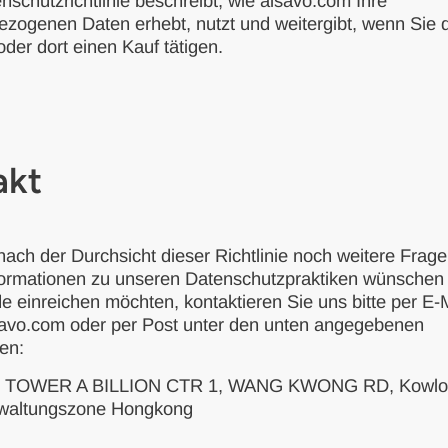
nschutzrichtlinie beschreibt, wie alsavo.com Ihre
zogenen Daten erhebt, nutzt und weitergibt, wenn Sie d
der dort einen Kauf tätigen.
akt
ach der Durchsicht dieser Richtlinie noch weitere Frag
formationen zu unseren Datenschutzpraktiken wünschen 
 einreichen möchten, kontaktieren Sie uns bitte per E-
avo.com oder per Post unter den unten angegebenen
en:
F TOWER A BILLION CTR 1, WANG KWONG RD, Kowlo
waltungszone Hongkong