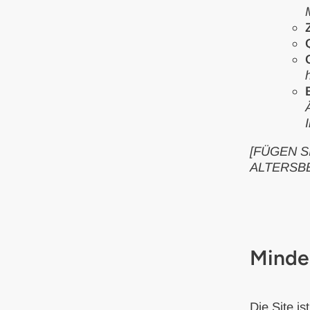
[FÜGEN S
ALTERSB
Minde
Die Site is