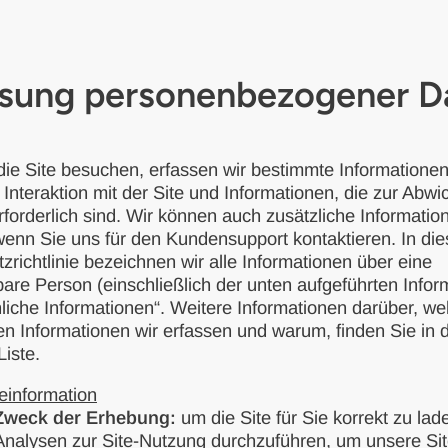
ssung personenbezogener D
ie Site besuchen, erfassen wir bestimmte Informationen
 Interaktion mit der Site und Informationen, die zur Abwi
rforderlich sind. Wir können auch zusätzliche Informatio
wenn Sie uns für den Kundensupport kontaktieren. In die
zrichtlinie bezeichnen wir alle Informationen über eine
rbare Person (einschließlich der unten aufgeführten Info
nliche Informationen“. Weitere Informationen darüber, we
en Informationen wir erfassen und warum, finden Sie in 
Liste.
einformation
Zweck der Erhebung:
um die Site für Sie korrekt zu la
Analysen zur Site-Nutzung durchzuführen, um unsere Sit