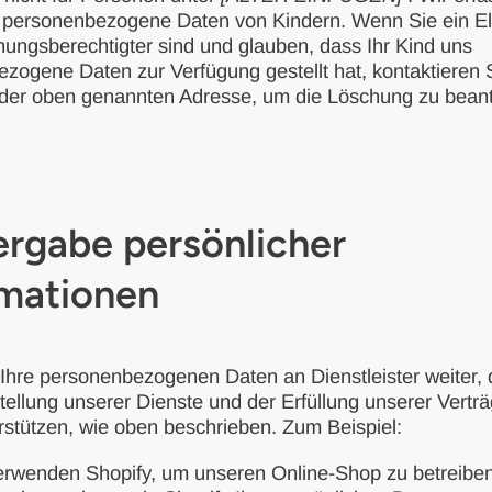
h personenbezogene Daten von Kindern. Wenn Sie ein Elt
hungsberechtigter sind und glauben, dass Ihr Kind uns
zogene Daten zur Verfügung gestellt hat, kontaktieren 
r der oben genannten Adresse, um die Löschung zu bean
ergabe persönlicher
rmationen
Ihre personenbezogenen Daten an Dienstleister weiter, 
stellung unserer Dienste und der Erfüllung unserer Verträ
rstützen, wie oben beschrieben. Zum Beispiel:
erwenden Shopify, um unseren Online-Shop zu betreiben