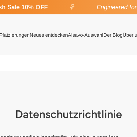
 Sale 10% OFF
Engineered for SP
Platzierungen
Neues entdecken
Alsavo-Auswahl
Der Blog
Über 
Datenschutzrichtlinie