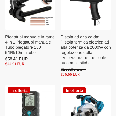
Piegatubi manuale in rame
Pistola ad aria calda:
4 in 1 Piegatubi manuale
Pistola termica elettrica ad
Tubo piegatore 180°
alta potenza da 2000W con
5/6/8/10mm tubo
regolazione della
temperatura per pellicole
€58,41 EUR
automobilistiche
€44,91 EUR
€156,00 EUR
€66,66 EUR
In offerta
In offerta