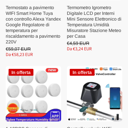
Termostato a pavimento
Termometro Igrometro
WIFI Smart Home Tuya
Digitale LCD per Interni
con controllo Alexa Yandex
Mini Sensore Elettronico di
Google Regolatore di
Temperatura Umidità
temperatura per
Misuratore Stazione Meteo
riscaldamento a pavimento
per Casa
220V
€4,59 EUR
Da €3,24 EUR
€59,07 EUR
Da €58,23 EUR
In offerta
In offerta