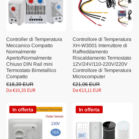
Controller di Temperatura
Controllore di Temperatura
Meccanico Compatto
XH-W3001 Interruttore di
Normalmente
Raffreddamento
Aperto/Normalmente
Riscaldamento Termostato
Chiuso DIN Rail mini
12V/24V/110-220V/220V
Termostato Bimetallico
Controllore di Temperatura
Compatto
Microcomputer
€18,39 EUR
€21,06 EUR
Da €10,35 EUR
Da €13,11 EUR
In offerta
In offerta