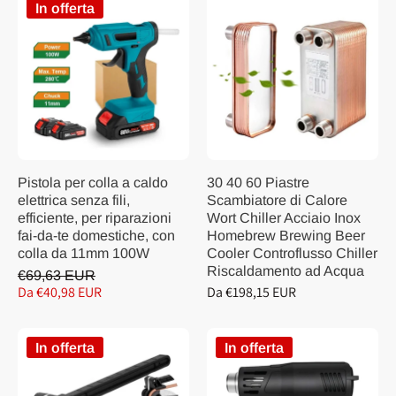
In offerta
Pistola per colla a caldo
30 40 60 Piastre
elettrica senza fili,
Scambiatore di Calore
efficiente, per riparazioni
Wort Chiller Acciaio Inox
fai-da-te domestiche, con
Homebrew Brewing Beer
colla da 11mm 100W
Cooler Controflusso Chiller
Riscaldamento ad Acqua
€69,63 EUR
Da €40,98 EUR
Da €198,15 EUR
In offerta
In offerta