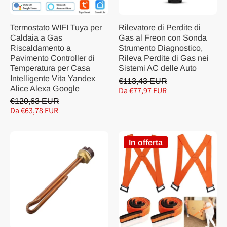
Termostato WIFI Tuya per
Rilevatore di Perdite di
Caldaia a Gas
Gas al Freon con Sonda
Riscaldamento a
Strumento Diagnostico,
Pavimento Controller di
Rileva Perdite di Gas nei
Temperatura per Casa
Sistemi AC delle Auto
Intelligente Vita Yandex
€113,43 EUR
Alice Alexa Google
Da €77,97 EUR
€120,63 EUR
Da €63,78 EUR
In offerta