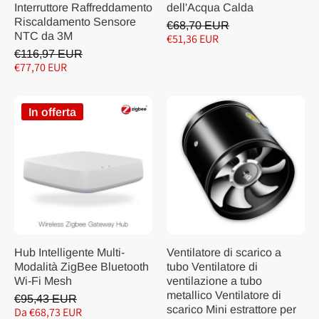
Interruttore Raffreddamento
dell'Acqua Calda
Riscaldamento Sensore
€68,70 EUR
NTC da 3M
€51,36 EUR
€116,97 EUR
€77,70 EUR
In offerta
Hub Intelligente Multi-
Ventilatore di scarico a
Modalità ZigBee Bluetooth
tubo Ventilatore di
Wi-Fi Mesh
ventilazione a tubo
metallico Ventilatore di
€95,43 EUR
scarico Mini estrattore per
Da €68,73 EUR