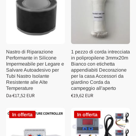
Nastro di Riparazione
1 pezzo di corda intrecciata
Performante in Silicone
in polipropilene 3mmx20m
Impermeabile per Legare e
Bianco con etichetta
Salvare Autoadesivo per
appendiabiti Decorazione
Tubi Nastro Isolante
per la casa Accessori da
Resistente alle Alte
giardino Corda da
Temperature
campeggio all'aperto
Da €17,52 EUR
€19,62 EUR
In offerta
In offerta