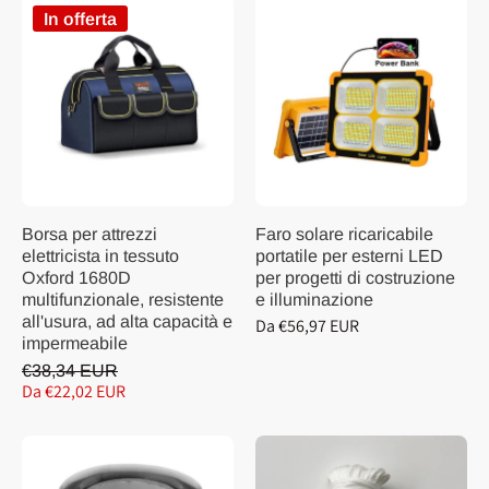
In offerta
Borsa per attrezzi
Faro solare ricaricabile
elettricista in tessuto
portatile per esterni LED
Oxford 1680D
per progetti di costruzione
multifunzionale, resistente
e illuminazione
all'usura, ad alta capacità e
Da €56,97 EUR
impermeabile
€38,34 EUR
Da €22,02 EUR