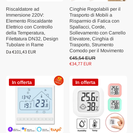
Riscaldatore ad
Cinghie Regolabili per il
Immersione 220V:
Trasporto di Mobili a
Elemento Riscaldante
Risparmio di Fatica con
Elettrico con Controllo
Spallacci, Corde,
della Temperatura,
Sollevamento con Carrello
Filettatura DN32, Design
Elevatore, Cinghia di
Tubolare in Rame
Trasporto, Strumento
Comodo per il Movimento
Da €101,43 EUR
€45,54 EUR
€34,77 EUR
In offerta
In offerta