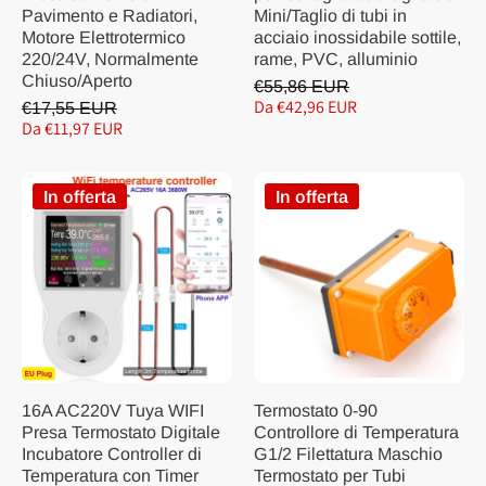
Pavimento e Radiatori,
Mini/Taglio di tubi in
Motore Elettrotermico
acciaio inossidabile sottile,
220/24V, Normalmente
rame, PVC, alluminio
Chiuso/Aperto
€55,86 EUR
Da €42,96 EUR
€17,55 EUR
Da €11,97 EUR
In offerta
In offerta
16A AC220V Tuya WIFI
Termostato 0-90
Presa Termostato Digitale
Controllore di Temperatura
Incubatore Controller di
G1/2 Filettatura Maschio
Temperatura con Timer
Termostato per Tubi