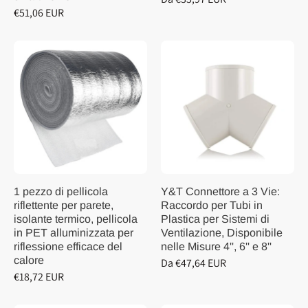
€51,06 EUR
1 pezzo di pellicola
Y&T Connettore a 3 Vie:
riflettente per parete,
Raccordo per Tubi in
isolante termico, pellicola
Plastica per Sistemi di
in PET alluminizzata per
Ventilazione, Disponibile
riflessione efficace del
nelle Misure 4'', 6'' e 8''
calore
Da €47,64 EUR
€18,72 EUR