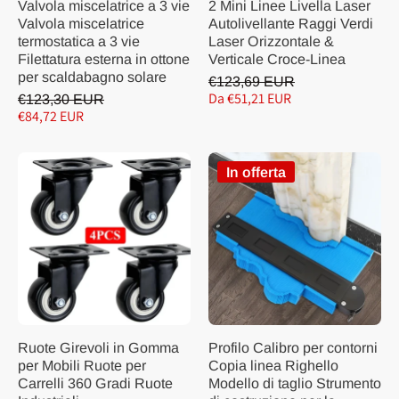
Valvola miscelatrice a 3 vie
2 Mini Linee Livella Laser
Valvola miscelatrice
Autolivellante Raggi Verdi
termostatica a 3 vie
Laser Orizzontale &
Filettatura esterna in ottone
Verticale Croce-Linea
per scaldabagno solare
€123,69 EUR
Da €51,21 EUR
€123,30 EUR
€84,72 EUR
In offerta
Ruote Girevoli in Gomma
Profilo Calibro per contorni
per Mobili Ruote per
Copia linea Righello
Carrelli 360 Gradi Ruote
Modello di taglio Strumento