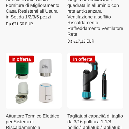
Forniture di Miglioramento
quadrata in alluminio con
Casa Resistenti all'Usura
rete anti-zanzara
in Set da 1/2/3/5 pezzi
Ventilazione a soffitto
Riscaldamento
Da €21,60 EUR
Raffreddamento Ventilatore
Rete
Da €17,13 EUR
In offerta
In offerta
Attuatore Termico Elettrico
Tagliatubi capacità di taglio
per Sistemi di
da 3/16 pollici a 1-1/8
Riscaldamento a
pollici/Tagliatubi/Tagliatubi