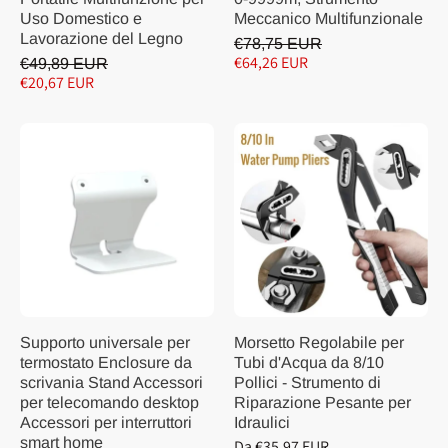
Uso Domestico e
Meccanico Multifunzionale
Lavorazione del Legno
€78,75 EUR
€64,26 EUR
€49,89 EUR
€20,67 EUR
Supporto universale per
Morsetto Regolabile per
termostato Enclosure da
Tubi d'Acqua da 8/10
scrivania Stand Accessori
Pollici - Strumento di
per telecomando desktop
Riparazione Pesante per
Accessori per interruttori
Idraulici
smart home
Da €35,97 EUR