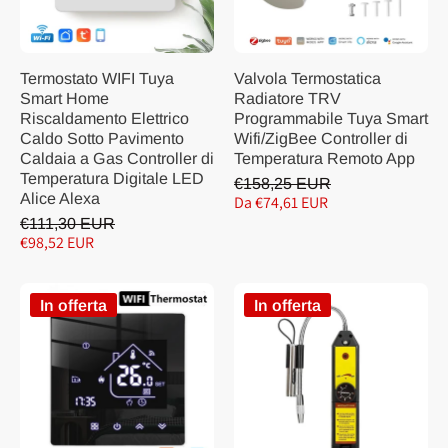
Termostato WIFI Tuya
Valvola Termostatica
Smart Home
Radiatore TRV
Riscaldamento Elettrico
Programmabile Tuya Smart
Caldo Sotto Pavimento
Wifi/ZigBee Controller di
Caldaia a Gas Controller di
Temperatura Remoto App
Temperatura Digitale LED
€158,25 EUR
Alice Alexa
Da €74,61 EUR
€111,30 EUR
€98,52 EUR
In offerta
In offerta