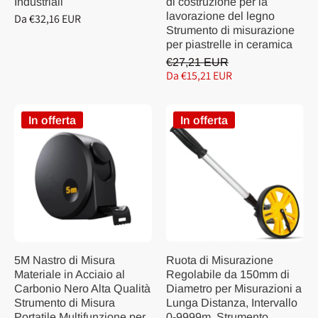
Industriali
di costruzione per la
lavorazione del legno
Da €32,16 EUR
Strumento di misurazione
per piastrelle in ceramica
€27,21 EUR
Da €15,21 EUR
In offerta
In offerta
5M Nastro di Misura
Ruota di Misurazione
Materiale in Acciaio al
Regolabile da 150mm di
Carbonio Nero Alta Qualità
Diametro per Misurazioni a
Strumento di Misura
Lunga Distanza, Intervallo
Portatile Multifunzione per
0-9999m, Strumento