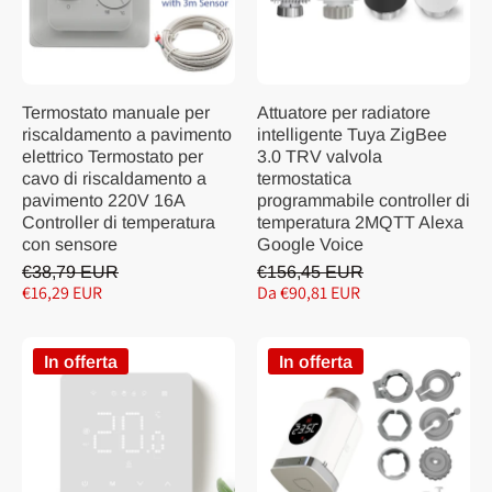
Termostato manuale per
Attuatore per radiatore
riscaldamento a pavimento
intelligente Tuya ZigBee
elettrico Termostato per
3.0 TRV valvola
cavo di riscaldamento a
termostatica
pavimento 220V 16A
programmabile controller di
Controller di temperatura
temperatura 2MQTT Alexa
con sensore
Google Voice
€38,79 EUR
€156,45 EUR
€16,29 EUR
Da €90,81 EUR
In offerta
In offerta