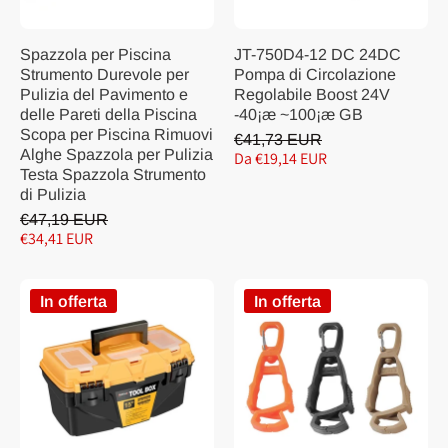
Spazzola per Piscina
JT-750D4-12 DC 24DC
Strumento Durevole per
Pompa di Circolazione
Pulizia del Pavimento e
Regolabile Boost 24V
delle Pareti della Piscina
-40¡æ ~100¡æ GB
Scopa per Piscina Rimuovi
€41,73 EUR
Alghe Spazzola per Pulizia
Da €19,14 EUR
Testa Spazzola Strumento
di Pulizia
€47,19 EUR
€34,41 EUR
In offerta
In offerta