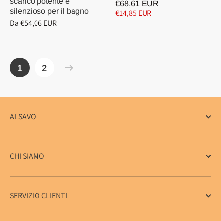
scarico potente e
€68,61 EUR
silenzioso per il bagno
€14,85 EUR
Da €54,06 EUR
1
2
ALSAVO
CHI SIAMO
SERVIZIO CLIENTI