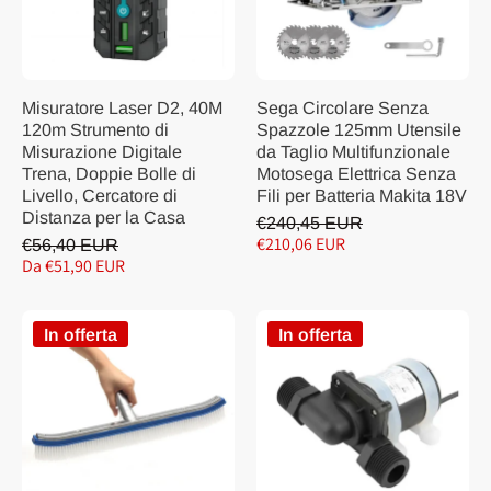
Misuratore Laser D2, 40M
Sega Circolare Senza
120m Strumento di
Spazzole 125mm Utensile
Misurazione Digitale
da Taglio Multifunzionale
Trena, Doppie Bolle di
Motosega Elettrica Senza
Livello, Cercatore di
Fili per Batteria Makita 18V
Distanza per la Casa
€240,45 EUR
€210,06 EUR
€56,40 EUR
Da €51,90 EUR
In offerta
In offerta