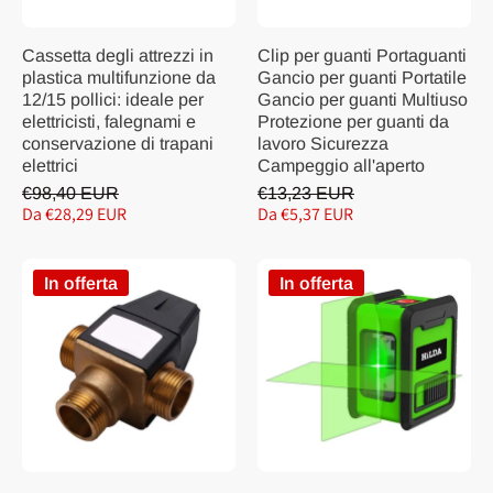
Cassetta degli attrezzi in
Clip per guanti Portaguanti
plastica multifunzione da
Gancio per guanti Portatile
12/15 pollici: ideale per
Gancio per guanti Multiuso
elettricisti, falegnami e
Protezione per guanti da
conservazione di trapani
lavoro Sicurezza
elettrici
Campeggio all'aperto
€98,40 EUR
€13,23 EUR
Da €28,29 EUR
Da €5,37 EUR
In offerta
In offerta