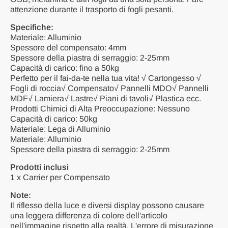
attenzione durante il trasporto di fogli pesanti.
Specifiche:
Materiale: Alluminio
Spessore del compensato: 4mm
Spessore della piastra di serraggio: 2-25mm
Capacità di carico: fino a 50kg
Perfetto per il fai-da-te nella tua vita! √ Cartongesso √
Fogli di roccia√ Compensato√ Pannelli MDO√ Pannelli
MDF√ Lamiera√ Lastre√ Piani di tavoli√ Plastica ecc.
Prodotti Chimici di Alta Preoccupazione: Nessuno
Capacità di carico: 50kg
Materiale: Lega di Alluminio
Materiale: Alluminio
Spessore della piastra di serraggio: 2-25mm
Prodotti inclusi
1 x Carrier per Compensato
Note:
Il riflesso della luce e diversi display possono causare
una leggera differenza di colore dell'articolo
nell'immagine rispetto alla realtà. L'errore di misurazione