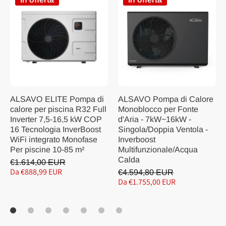
ALSAVO ELITE Pompa di
ALSAVO Pompa di Calore
calore per piscina R32 Full
Monoblocco per Fonte
Inverter 7,5-16,5 kW COP
d'Aria - 7kW~16kW -
16 Tecnologia InverBoost
Singola/Doppia Ventola -
WiFi integrato Monofase
Inverboost
Per piscine 10-85 m²
Multifunzionale/Acqua
Calda
€1.614,00 EUR
Da €888,99 EUR
€4.594,80 EUR
Da €1.755,00 EUR