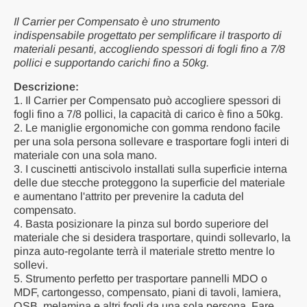
Il Carrier per Compensato è uno strumento
indispensabile progettato per semplificare il trasporto di
materiali pesanti, accogliendo spessori di fogli fino a 7/8
pollici e supportando carichi fino a 50kg.
Descrizione:
1. Il Carrier per Compensato può accogliere spessori di
fogli fino a 7/8 pollici, la capacità di carico è fino a 50kg.
2. Le maniglie ergonomiche con gomma rendono facile
per una sola persona sollevare e trasportare fogli interi di
materiale con una sola mano.
3. I cuscinetti antiscivolo installati sulla superficie interna
delle due stecche proteggono la superficie del materiale
e aumentano l'attrito per prevenire la caduta del
compensato.
4. Basta posizionare la pinza sul bordo superiore del
materiale che si desidera trasportare, quindi sollevarlo, la
pinza auto-regolante terrà il materiale stretto mentre lo
sollevi.
5. Strumento perfetto per trasportare pannelli MDO o
MDF, cartongesso, compensato, piani di tavoli, lamiera,
OSB, melamina e altri fogli da una sola persona. Fare