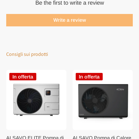
Be the first to write a review
Write a review
Consigli sui prodotti
In offerta
In offerta
ALSAVO ELITE Pompa di
ALSAVO Pompa di Calore