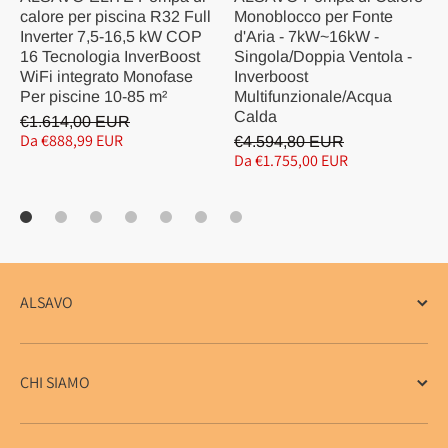
calore per piscina R32 Full
Monoblocco per Fonte
Inverter 7,5-16,5 kW COP
d'Aria - 7kW~16kW -
16 Tecnologia InverBoost
Singola/Doppia Ventola -
WiFi integrato Monofase
Inverboost
Per piscine 10-85 m²
Multifunzionale/Acqua
Calda
€1.614,00 EUR
Da €888,99 EUR
€4.594,80 EUR
Da €1.755,00 EUR
ALSAVO
CHI SIAMO