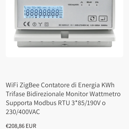
WiFi ZigBee Contatore di Energia KWh
Trifase Bidirezionale Monitor Wattmetro
Supporta Modbus RTU 3*85/190V o
230/400VAC
€208,86 EUR