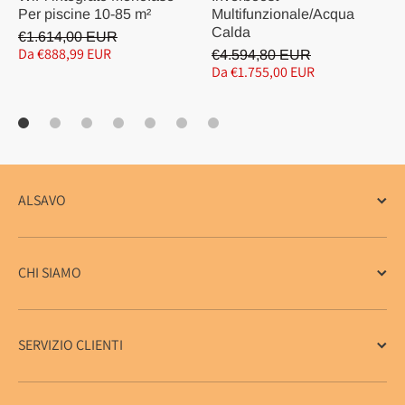
Per piscine 10-85 m²
Multifunzionale/Acqua
Calda
€1.614,00 EUR
Da €888,99 EUR
€4.594,80 EUR
Da €1.755,00 EUR
ALSAVO
CHI SIAMO
SERVIZIO CLIENTI