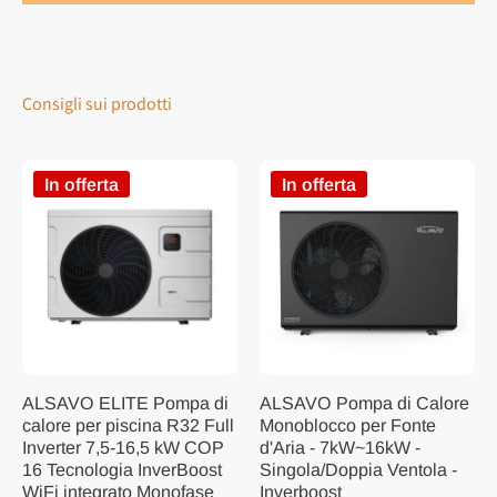
Consigli sui prodotti
In offerta
In offerta
ALSAVO ELITE Pompa di
ALSAVO Pompa di Calore
calore per piscina R32 Full
Monoblocco per Fonte
Inverter 7,5-16,5 kW COP
d'Aria - 7kW~16kW -
16 Tecnologia InverBoost
Singola/Doppia Ventola -
WiFi integrato Monofase
Inverboost