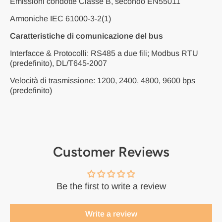
Emissioni condotte Classe B, secondo EN55011
Armoniche IEC 61000-3-2(1)
Caratteristiche di comunicazione del bus
Interfacce & Protocolli: RS485 a due fili; Modbus RTU
(predefinito), DL/T645-2007
Velocità di trasmissione: 1200, 2400, 4800, 9600 bps
(predefinito)
Customer Reviews
Be the first to write a review
Write a review