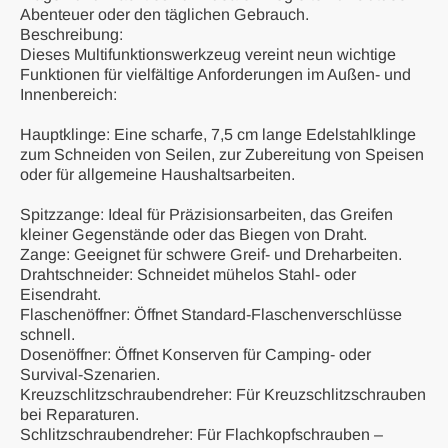
Abenteuer oder den täglichen Gebrauch.
Beschreibung:
Dieses Multifunktionswerkzeug vereint neun wichtige
Funktionen für vielfältige Anforderungen im Außen- und
Innenbereich:
Hauptklinge: Eine scharfe, 7,5 cm lange Edelstahlklinge
zum Schneiden von Seilen, zur Zubereitung von Speisen
oder für allgemeine Haushaltsarbeiten.
Spitzzange: Ideal für Präzisionsarbeiten, das Greifen
kleiner Gegenstände oder das Biegen von Draht.
Zange: Geeignet für schwere Greif- und Dreharbeiten.
Drahtschneider: Schneidet mühelos Stahl- oder
Eisendraht.
Flaschenöffner: Öffnet Standard-Flaschenverschlüsse
schnell.
Dosenöffner: Öffnet Konserven für Camping- oder
Survival-Szenarien.
Kreuzschlitzschraubendreher: Für Kreuzschlitzschrauben
bei Reparaturen.
Schlitzschraubendreher: Für Flachkopfschrauben –