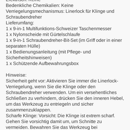
Bedenkliche Chemikalien: Keine
Verriegelungsmechanismus: Linerlock für Klinge und
Schraubendreher
Lieferumfang:
1 x 9-in-1 Multifunktions-Schweizer Taschenmesser
1 x Nylonscheide mit Gürtelschlaufe
1 x 9-in-1 Schraubendreher-Bit-Set (im Griff oder in einer
separaten Hülle)
1 x Bedienungsanleitung (mit Pflege- und
Sicherheitshinweisen)
1 x Schützende Aufbewahrungsbox
Hinweise:
Sicherheit geht vor: Aktivieren Sie immer die Linerlock-
Verriegelung, wenn Sie die Klinge oder den
Schraubendreher verwenden. Um ein versehentliches
Schließen zu verhindern, drücken Sie den inneren Hebel,
um das Werkzeug zu entriegeln und sicher
zusammenzuklappen.
Scharfe Klinge: Vorsicht: Die Klinge ist extrem scharf.
Gehen Sie vorsichtig damit um, um Schnitte zu
vermeiden. Bewahren Sie das Werkzeug bei