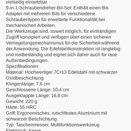
vielseitig einsetzbar.
9-in-1-Schraubendreher-Bit-Set: Enthält einen Bit-
Adapter mit mehreren Bits für verschiedene
Schraubentypen für erweiterte Funktionalität bei
mechanischen Arbeiten.
Die Werkzeuge sind, soweit möglich, für einhändigen
Zugriff konzipiert und verfügen über einen sicheren
Verriegelungsmechanismus für die Sicherheit während
der Anwendung. Die Edelstahlkonstruktion ist langlebig
und rostbeständig und eignet sich daher auch für raue
Außenbedingungen.
Spezifikationen:
Material: Hochwertiger 7Cr13 Edelstahl mit schwarzer
Oxidbeschichtung
Klingenlänge: 7,6 cm
Geschlossene Länge: 10,4 cm
Ausgeklappte Länge: 16,8 cm
Gewicht: 220 g
Härte: 55 HRC
Griff: Ergonomisches, rutschfestes Aluminium mit
schwarzer Beschichtung
Typ: Taschenmesser, Multifunktionswerkzeug
Elektrisch: Keine